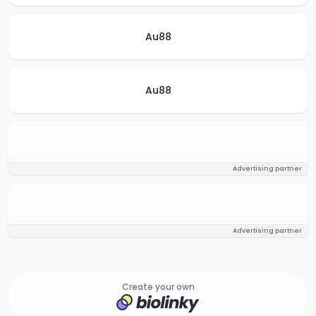
Au88
Au88
Advertising partner
Advertising partner
Create your own