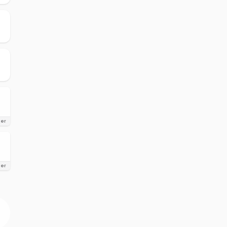
ner
ner