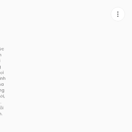
ức
n
i
g
ọi
inh
ủa
ơng
ới,
.
ỗi
n.