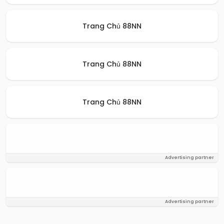
Trang Chủ 88NN
Trang Chủ 88NN
Trang Chủ 88NN
Advertising partner
Advertising partner