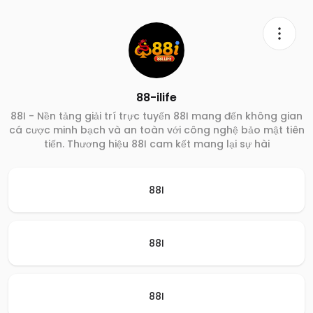
88-ilife
88I - Nền tảng giải trí trực tuyến 88I mang đến không gian
cá cược minh bạch và an toàn với công nghệ bảo mật tiên
tiến. Thương hiệu 88I cam kết mang lại sự hài
88I
88I
88I