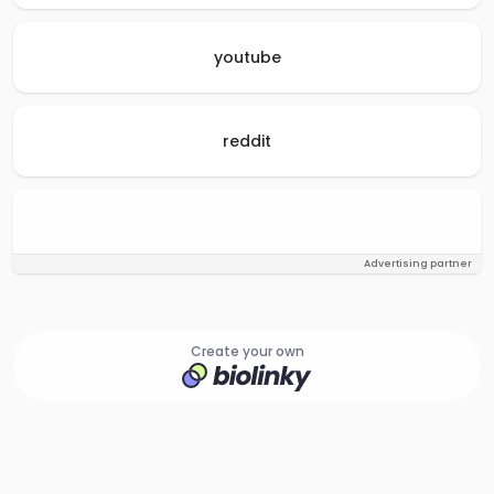
youtube
reddit
Advertising partner
Create your own