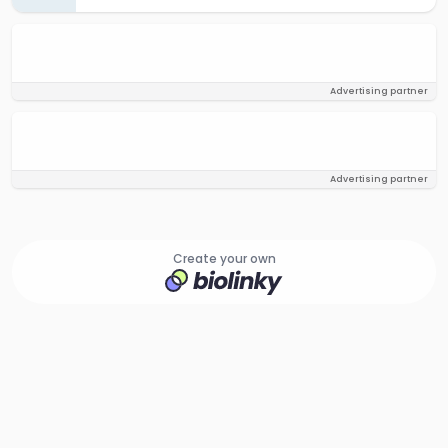
Advertising partner
Advertising partner
Create your own