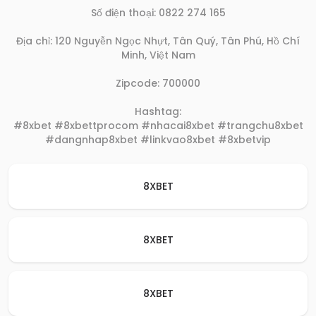
Số điện thoại: 0822 274 165
Địa chỉ: 120 Nguyễn Ngọc Nhựt, Tân Quý, Tân Phú, Hồ Chí
Minh, Việt Nam
Zipcode: 700000
Hashtag:
#8xbet #8xbettprocom #nhacai8xbet #trangchu8xbet
#dangnhap8xbet #linkvao8xbet #8xbetvip
8XBET
8XBET
8XBET