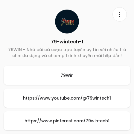
79-wintech-1
79WIN - Nhà cái cá cược trực tuyến uy tín với nhiều trò
chơi đa dạng và chương trình khuyến mãi hấp dẫn!
79Win
https://www.youtube.com/@79wintech1
https://www.pinterest.com/79wintech1