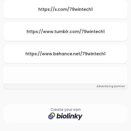
https://x.com/79wintech1
https://www.tumblr.com/79wintech1
https://www.behance.net/79wintech1
Advertising partner
Create your own