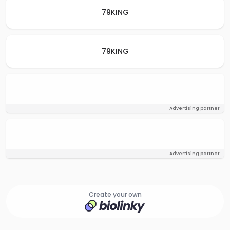
79KING
79KING
Advertising partner
Advertising partner
Create your own