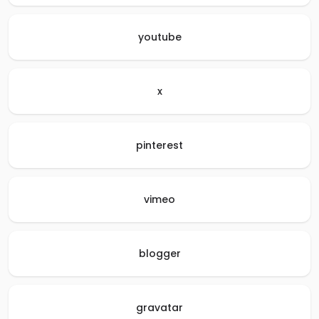
youtube
x
pinterest
vimeo
blogger
gravatar