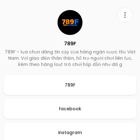
789F
789F – lựa chọn đáng tin cậy của hàng ngàn cược thủ Việt
Nam. Với giao diện thân thiện, hỗ trợ người chơi liên tục,
kèm theo hàng loạt trò chơi hấp dẫn như đá g
789F
facebook
instagram