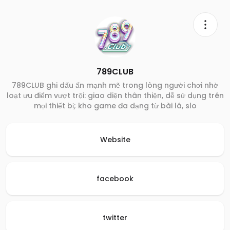
789CLUB
789CLUB ghi dấu ấn mạnh mẽ trong lòng người chơi nhờ
loạt ưu điểm vượt trội: giao diện thân thiện, dễ sử dụng trên
mọi thiết bị; kho game đa dạng từ bài lá, slo
Website
facebook
twitter