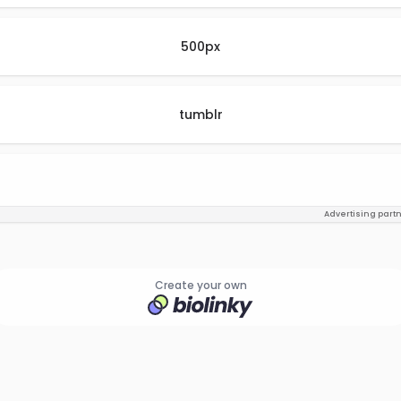
500px
tumblr
Advertising part
Create your own