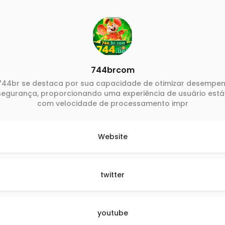
744brcom
744br se destaca por sua capacidade de otimizar desempe
segurança, proporcionando uma experiência de usuário está
com velocidade de processamento impr
Website
twitter
youtube