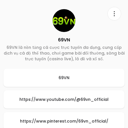
69VN
69VN là nền tảng cá cược trực tuyến đa dạng, cung cấp
dịch vụ cá độ thể thao, chơi game bài đổi thưởng, sòng bài
trực tuyến (casino live), lô đề và xổ số.
69VN
https://www.youtube.com/@69vn_official
https://www.pinterest.com/69vn_official/