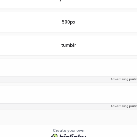
500px
tumblr
Advertising part
Advertising part
Create your own