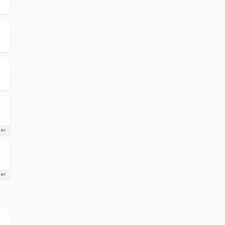
ner
ner