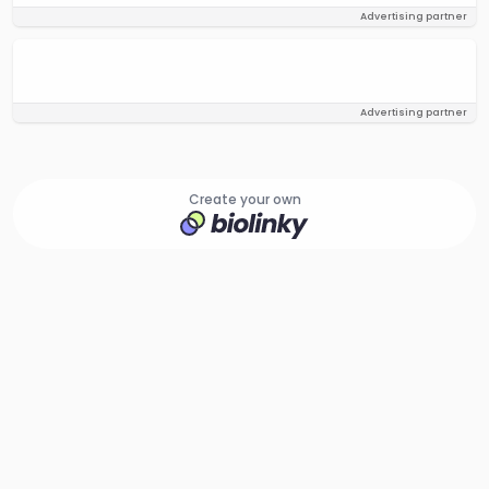
Advertising partner
Advertising partner
Create your own