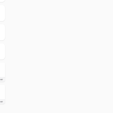
ner
ner